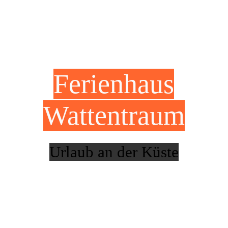
Kontakt
Impressum/AGB
Ferienhaus
Wattentraum
Urlaub an der Küste