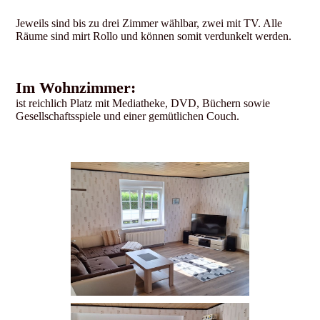
Jeweils sind bis zu drei Zimmer wählbar, zwei mit TV. Alle
Räume sind mirt Rollo und können somit verdunkelt werden.
Im Wohnzimmer:
ist reichlich Platz mit Mediatheke, DVD, Büchern sowie
Gesellschaftsspiele und einer gemütlichen Couch.