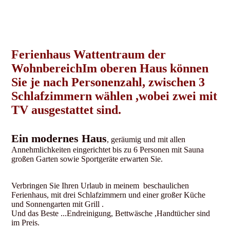
Ferienhaus Wattentraum der
WohnbereichIm oberen Haus können
Sie je nach Personenzahl, zwischen 3
Schlafzimmern wählen ,wobei zwei mit
TV ausgestattet sind.
Ein modernes Haus
, geräumig und mit allen
Annehmlichkeiten eingerichtet bis zu 6 Personen mit Sauna
großen Garten sowie Sportgeräte erwarten Sie.
Verbringen Sie Ihren Urlaub in meinem beschaulichen
Ferienhaus, mit drei Schlafzimmern und einer großer Küche
und Sonnengarten mit Grill .
Und das Beste ...Endreinigung, Bettwäsche ,Handtücher sind
im Preis.