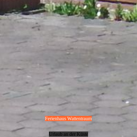
Ferienhaus Wattentraum
Urlaub an der Küste